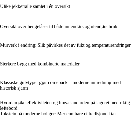
Ulike jekketralle samlet i én oversikt
Oversikt over hengelåser til både innendørs og utendørs bruk
Murverk i endring: Slik påvirkes det av fukt og temperaturendringer
Sterkere bygg med kombinerte materialer
Klassiske gulvtyper gjør comeback – moderne innredning med
historisk sjarm
Hvordan øke effektiviteten og hms-standarden på lageret med riktig
løftebord
Takstein på moderne boliger: Mer enn bare et tradisjonelt tak