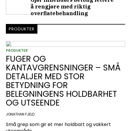
å rengjøre med riktig
overflatebehandling
PRODUKTER
PRODUKTER
FUGER OG
KANTAVGRENSNINGER – SMÅ
DETALJER MED STOR
BETYDNING FOR
BELEGNINGENS HOLDBARHET
OG UTSEENDE
JONATHAN FJELD
Små grep som gir et mer holdbart og vakkert
uteområde