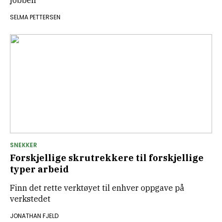
jobben
SELMA PETTERSEN
SNEKKER
Forskjellige skrutrekkere til forskjellige
typer arbeid
Finn det rette verktøyet til enhver oppgave på
verkstedet
JONATHAN FJELD