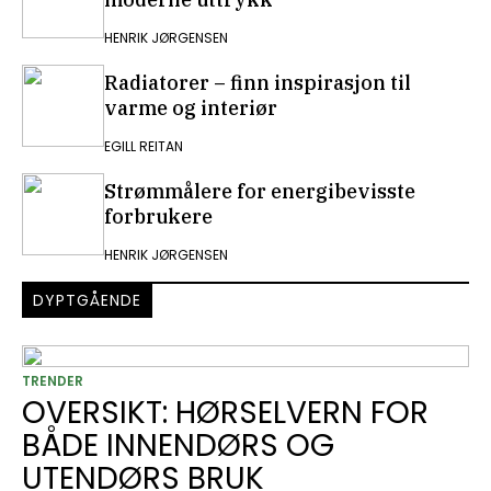
HENRIK JØRGENSEN
Radiatorer – finn inspirasjon til
varme og interiør
EGILL REITAN
Strømmålere for energibevisste
forbrukere
HENRIK JØRGENSEN
DYPTGÅENDE
TRENDER
OVERSIKT: HØRSELVERN FOR
BÅDE INNENDØRS OG
UTENDØRS BRUK