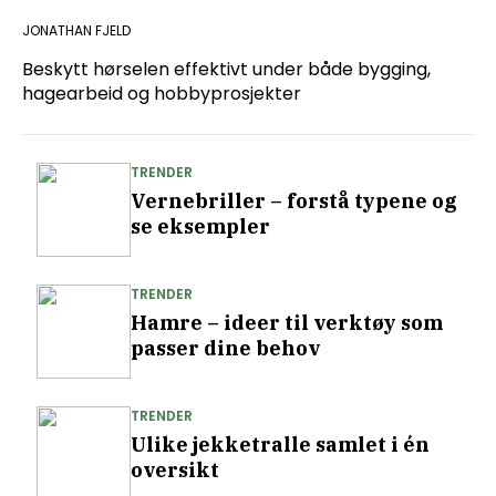
JONATHAN FJELD
Beskytt hørselen effektivt under både bygging,
hagearbeid og hobbyprosjekter
TRENDER
Vernebriller – forstå typene og
se eksempler
TRENDER
Hamre – ideer til verktøy som
passer dine behov
TRENDER
Ulike jekketralle samlet i én
oversikt