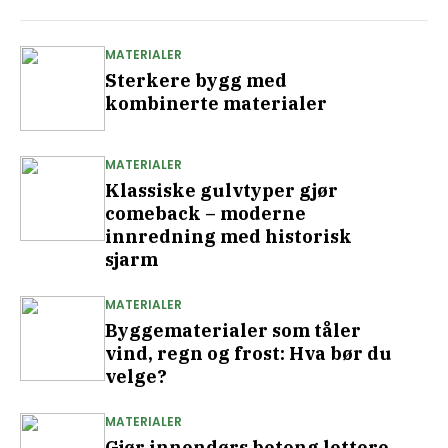
MATERIALER
Sterkere bygg med
kombinerte materialer
MATERIALER
Klassiske gulvtyper gjør
comeback – moderne
innredning med historisk
sjarm
MATERIALER
Byggematerialer som tåler
vind, regn og frost: Hva bør du
velge?
MATERIALER
Gjør innendørs betong lettere