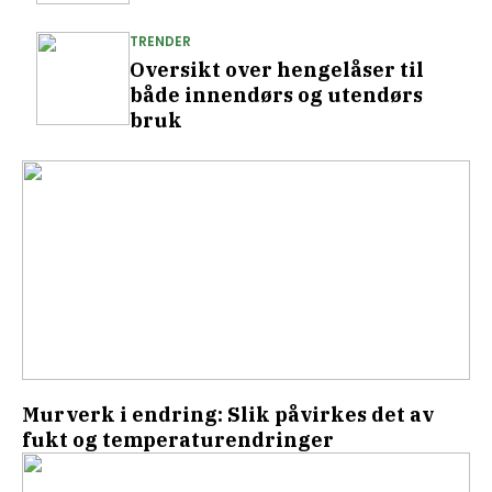
TRENDER
Oversikt over hengelåser til
både innendørs og utendørs
bruk
Murverk i endring: Slik påvirkes det av
fukt og temperaturendringer