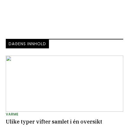
DAGENS INNHOLD
VARME
Ulike typer vifter samlet i én oversikt