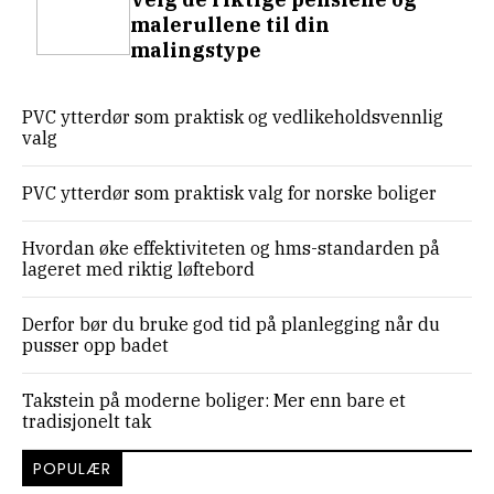
malerullene til din
malingstype
PVC ytterdør som praktisk og vedlikeholdsvennlig
valg
PVC ytterdør som praktisk valg for norske boliger
Hvordan øke effektiviteten og hms-standarden på
lageret med riktig løftebord
Derfor bør du bruke god tid på planlegging når du
pusser opp badet
Takstein på moderne boliger: Mer enn bare et
tradisjonelt tak
POPULÆR