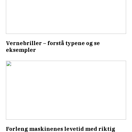
Vernebriller – forstå typene og se
eksempler
Forleng maskinenes levetid med riktig