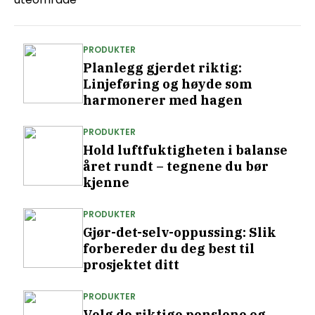
PRODUKTER
Planlegg gjerdet riktig:
Linjeføring og høyde som
harmonerer med hagen
PRODUKTER
Hold luftfuktigheten i balanse
året rundt – tegnene du bør
kjenne
PRODUKTER
Gjør-det-selv-oppussing: Slik
forbereder du deg best til
prosjektet ditt
PRODUKTER
Velg de riktige penslene og