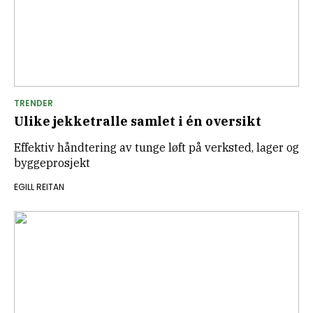
TRENDER
Ulike jekketralle samlet i én oversikt
Effektiv håndtering av tunge løft på verksted, lager og
byggeprosjekt
EGILL REITAN