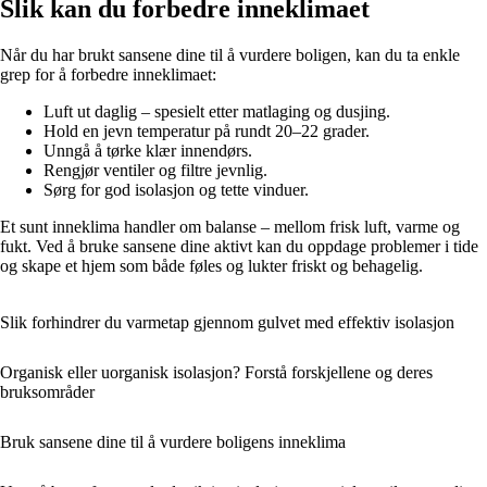
Slik kan du forbedre inneklimaet
Når du har brukt sansene dine til å vurdere boligen, kan du ta enkle
grep for å forbedre inneklimaet:
Luft ut daglig – spesielt etter matlaging og dusjing.
Hold en jevn temperatur på rundt 20–22 grader.
Unngå å tørke klær innendørs.
Rengjør ventiler og filtre jevnlig.
Sørg for god isolasjon og tette vinduer.
Et sunt inneklima handler om balanse – mellom frisk luft, varme og
fukt. Ved å bruke sansene dine aktivt kan du oppdage problemer i tide
og skape et hjem som både føles og lukter friskt og behagelig.
Slik forhindrer du varmetap gjennom gulvet med effektiv isolasjon
Organisk eller uorganisk isolasjon? Forstå forskjellene og deres
bruksområder
Bruk sansene dine til å vurdere boligens inneklima