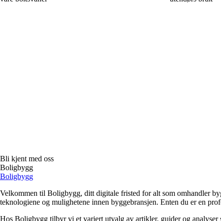
Bli kjent med oss
Boligbygg
Boligbygg
Velkommen til Boligbygg, ditt digitale fristed for alt som omhandler b
teknologiene og mulighetene innen byggebransjen. Enten du er en profesjo
Hos Boligbygg tilbyr vi et variert utvalg av artikler, guider og analyser