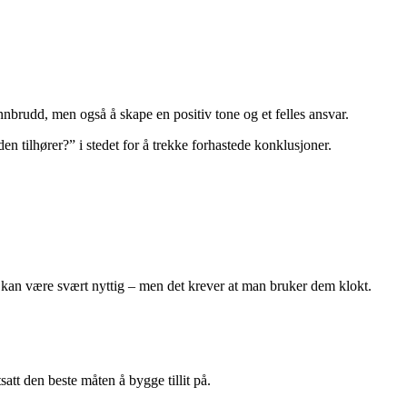
brudd, men også å skape en positiv tone og et felles ansvar.
en tilhører?” i stedet for å trekke forhastede konklusjoner.
kan være svært nyttig – men det krever at man bruker dem klokt.
att den beste måten å bygge tillit på.