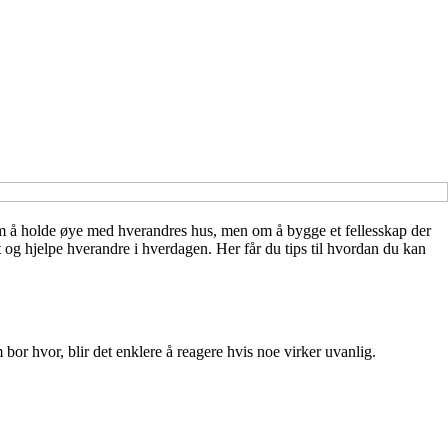
om å holde øye med hverandres hus, men om å bygge et fellesskap der
 og hjelpe hverandre i hverdagen. Her får du tips til hvordan du kan
bor hvor, blir det enklere å reagere hvis noe virker uvanlig.