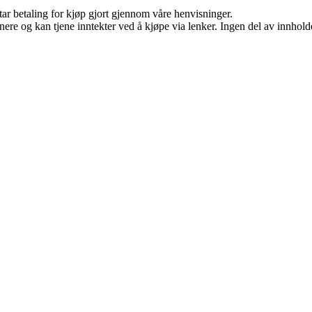
tar betaling for kjøp gjort gjennom våre henvisninger.
re og kan tjene inntekter ved å kjøpe via lenker. Ingen del av innholdet