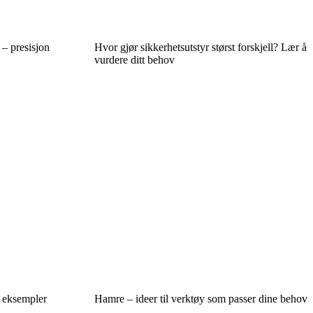
 – presisjon
Hvor gjør sikkerhetsutstyr størst forskjell? Lær å
vurdere ditt behov
e eksempler
Hamre – ideer til verktøy som passer dine behov