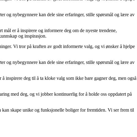
er og nybegynnere kan dele sine erfaringer, stille spørsmål og lære av
rt mål er å inspirere og informere deg om de nyeste trendene,
 kunnskap og inspirasjon.
inger. Vi tror på kraften av godt informerte valg, og vi ønsker å hjelpe
er og nybegynnere kan dele sine erfaringer, stille spørsmål og lære av
er å inspirere deg til å ta kloke valg som ikke bare gagner deg, men også
aring med deg, og vi jobber kontinuerlig for å holde oss oppdatert på
kan skape unike og funksjonelle boliger for fremtiden. Vi ser frem til