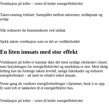
Ventilasjon på loftet – veien til bedre energieffektivitet
Takavvanning forklart: Samspillet mellom takrenner, nedløpsrør og
avløp
Slik reduserer du brannrisikoen ved stråtak
Sjekk takets ventilasjon som en del av vedlikeholdet
En liten innsats med stor effekt
Ventilasjon på loftet er kanskje ikke det mest synlige elementet i huset,
men betydningen for energieffektivitet og inneklima er stor. Med riktig
lufting kan du forlenge takets levetid, unngå fuktskader og redusere
energiforbruket – alt med en relativt enkel innsats.
Neste gang du vurderer energiforbedringer i hjemmet, husk å se opp.
Et sunt loft er nøkkelen til et energieffektivt hus.
Ventilasjon på loftet – veien til bedre energieffektivitet