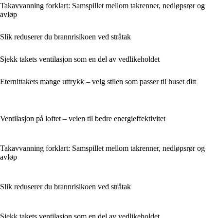
Takavvanning forklart: Samspillet mellom takrenner, nedløpsrør og
avløp
Slik reduserer du brannrisikoen ved stråtak
Sjekk takets ventilasjon som en del av vedlikeholdet
Eternittakets mange uttrykk – velg stilen som passer til huset ditt
Ventilasjon på loftet – veien til bedre energieffektivitet
Takavvanning forklart: Samspillet mellom takrenner, nedløpsrør og
avløp
Slik reduserer du brannrisikoen ved stråtak
Sjekk takets ventilasjon som en del av vedlikeholdet